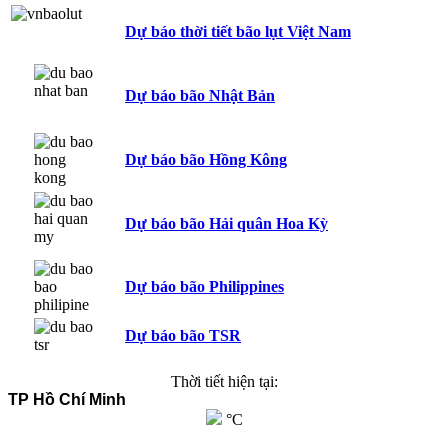
Dự báo thời tiết bão lụt Việt Nam
Dự báo bão Nhật Bản
Dự báo bão Hồng Kông
Dự báo bão Hải quân Hoa Kỳ
Dự báo bão Philippines
Dự báo bão TSR
Thời tiết hiện tại:
TP Hồ Chí Minh
°C