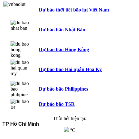
Dự báo thời tiết bão lụt Việt Nam
Dự báo bão Nhật Bản
Dự báo bão Hồng Kông
Dự báo bão Hải quân Hoa Kỳ
Dự báo bão Philippines
Dự báo bão TSR
Thời tiết hiện tại:
TP Hồ Chí Minh
°C