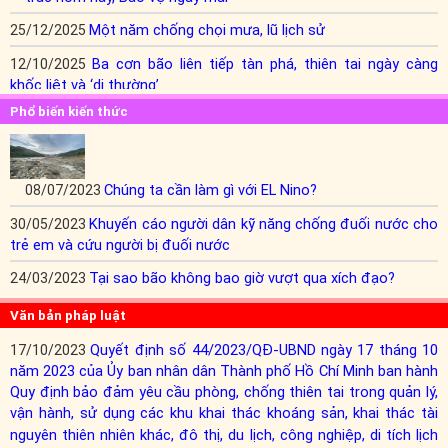
Một năm chống chọi mưa, lũ lịch sử
25/12/2025
Ba cơn bão liên tiếp tàn phá, thiên tai ngày càng
12/10/2025
khốc liệt và ‘dị thường’
Phổ biến kiến thức
Chúng ta cần làm gì với EL Nino?
08/07/2023
Khuyến cáo người dân kỹ năng chống đuối nước cho
30/05/2023
trẻ em và cứu người bị đuối nước
Tại sao bão không bao giờ vượt qua xích đạo?
24/03/2023
Văn bản pháp luật
Quyết định số 44/2023/QĐ-UBND ngày 17 tháng 10
17/10/2023
năm 2023 của Ủy ban nhân dân Thành phố Hồ Chí Minh ban hành
Quy định bảo đảm yêu cầu phòng, chống thiên tai trong quản lý,
vận hành, sử dụng các khu khai thác khoáng sản, khai thác tài
nguyên thiên nhiên khác, đô thị, du lịch, công nghiệp, di tích lịch