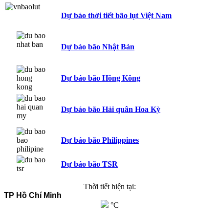
Dự báo thời tiết bão lụt Việt Nam
Dự báo bão Nhật Bản
Dự báo bão Hồng Kông
Dự báo bão Hải quân Hoa Kỳ
Dự báo bão Philippines
Dự báo bão TSR
Thời tiết hiện tại:
TP Hồ Chí Minh
°C