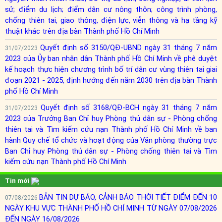
sử; điểm du lịch; điểm dân cư nông thôn; công trình phòng,
chống thiên tai, giao thông, điện lực, viễn thông và hạ tầng kỹ
thuật khác trên địa bàn Thành phố Hồ Chí Minh
Quyết định số 3150/QĐ-UBND ngày 31 tháng 7 năm
31/07/2023
2023 của Ủy ban nhân dân Thành phố Hồ Chí Minh về phê duyệt
kế hoạch thực hiện chương trình bố trí dân cư vùng thiên tai giai
đoạn 2021 - 2025, định hướng đến năm 2030 trên địa bàn Thành
phố Hồ Chí Minh
Quyết định số 3168/QĐ-BCH ngày 31 tháng 7 năm
31/07/2023
2023 của Trưởng Ban Chỉ huy Phòng thủ dân sự - Phòng chống
thiên tai và Tìm kiếm cứu nạn Thành phố Hồ Chí Minh về ban
hành Quy chế tổ chức và hoạt động của Văn phòng thường trực
Ban Chỉ huy Phòng thủ dân sự - Phòng chống thiên tai và Tìm
kiếm cứu nạn Thành phố Hồ Chí Minh
Tin mới
BẢN TIN DỰ BÁO, CẢNH BÁO THỜI TIẾT ĐIỂM ĐẾN 10
07/08/2026
NGÀY KHU VỰC THÀNH PHỐ HỒ CHÍ MINH TỪ NGÀY 07/08/2026
ĐẾN NGÀY 16/08/2026