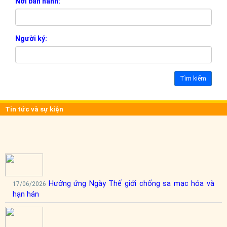
Nơi ban hành:
Người ký:
Tìm kiếm
Tin tức và sự kiện
Hưởng ứng Ngày Thế giới chống sa mạc hóa và
17/06/2026
hạn hán