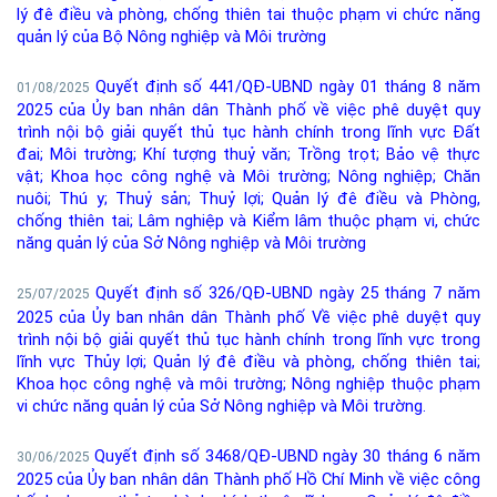
lý đê điều và phòng, chống thiên tai thuộc phạm vi chức năng
quản lý của Bộ Nông nghiệp và Môi trường
Quyết định số 441/QĐ-UBND ngày 01 tháng 8 năm
01/08/2025
2025 của Ủy ban nhân dân Thành phố về việc phê duyệt quy
trình nội bộ giải quyết thủ tục hành chính trong lĩnh vực Đất
đai; Môi trường; Khí tượng thuỷ văn; Trồng trọt; Bảo vệ thực
vật; Khoa học công nghệ và Môi trường; Nông nghiệp; Chăn
nuôi; Thú y; Thuỷ sản; Thuỷ lợi; Quản lý đê điều và Phòng,
chống thiên tai; Lâm nghiệp và Kiểm lâm thuộc phạm vi, chức
năng quản lý của Sở Nông nghiệp và Môi trường
Quyết định số 326/QĐ-UBND ngày 25 tháng 7 năm
25/07/2025
2025 của Ủy ban nhân dân Thành phố Về việc phê duyệt quy
trình nội bộ giải quyết thủ tục hành chính trong lĩnh vực trong
lĩnh vực Thủy lợi; Quản lý đê điều và phòng, chống thiên tai;
Khoa học công nghệ và môi trường; Nông nghiệp thuộc phạm
vi chức năng quản lý của Sở Nông nghiệp và Môi trường.
Quyết định số 3468/QĐ-UBND ngày 30 tháng 6 năm
30/06/2025
2025 của Ủy ban nhân dân Thành phố Hồ Chí Minh về việc công