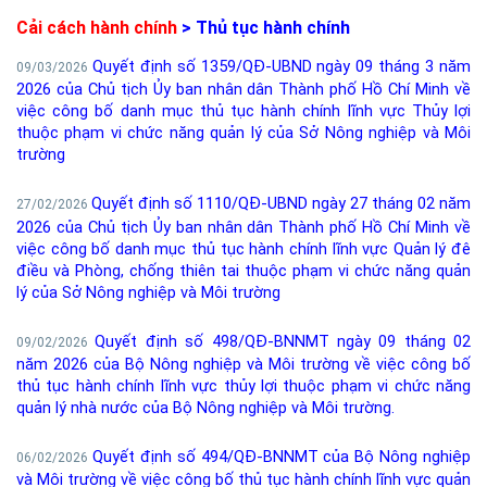
Cải cách hành chính
> Thủ tục hành chính
Quyết định số 1359/QĐ-UBND ngày 09 tháng 3 năm
09/03/2026
2026 của Chủ tịch Ủy ban nhân dân Thành phố Hồ Chí Minh về
việc công bố danh mục thủ tục hành chính lĩnh vực Thủy lợi
thuộc phạm vi chức năng quản lý của Sở Nông nghiệp và Môi
trường
Quyết định số 1110/QĐ-UBND ngày 27 tháng 02 năm
27/02/2026
2026 của Chủ tịch Ủy ban nhân dân Thành phố Hồ Chí Minh về
việc công bố danh mục thủ tục hành chính lĩnh vực Quản lý đê
điều và Phòng, chống thiên tai thuộc phạm vi chức năng quản
lý của Sở Nông nghiệp và Môi trường
Quyết định số 498/QĐ-BNNMT ngày 09 tháng 02
09/02/2026
năm 2026 của Bộ Nông nghiệp và Môi trường về việc công bố
thủ tục hành chính lĩnh vực thủy lợi thuộc phạm vi chức năng
quản lý nhà nước của Bộ Nông nghiệp và Môi trường.
Quyết định số 494/QĐ-BNNMT của Bộ Nông nghiệp
06/02/2026
và Môi trường về việc công bố thủ tục hành chính lĩnh vực quản