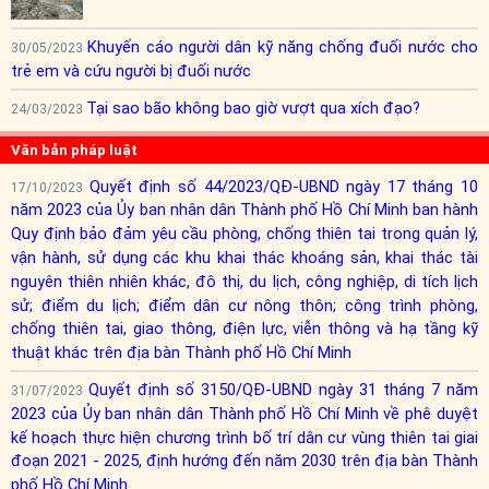
Khuyến cáo người dân kỹ năng chống đuối nước cho
30/05/2023
trẻ em và cứu người bị đuối nước
Tại sao bão không bao giờ vượt qua xích đạo?
24/03/2023
Văn bản pháp luật
Quyết định số 44/2023/QĐ-UBND ngày 17 tháng 10
17/10/2023
năm 2023 của Ủy ban nhân dân Thành phố Hồ Chí Minh ban hành
Quy định bảo đảm yêu cầu phòng, chống thiên tai trong quản lý,
vận hành, sử dụng các khu khai thác khoáng sản, khai thác tài
nguyên thiên nhiên khác, đô thị, du lịch, công nghiệp, di tích lịch
sử; điểm du lịch; điểm dân cư nông thôn; công trình phòng,
chống thiên tai, giao thông, điện lực, viễn thông và hạ tầng kỹ
thuật khác trên địa bàn Thành phố Hồ Chí Minh
Quyết định số 3150/QĐ-UBND ngày 31 tháng 7 năm
31/07/2023
2023 của Ủy ban nhân dân Thành phố Hồ Chí Minh về phê duyệt
kế hoạch thực hiện chương trình bố trí dân cư vùng thiên tai giai
đoạn 2021 - 2025, định hướng đến năm 2030 trên địa bàn Thành
phố Hồ Chí Minh