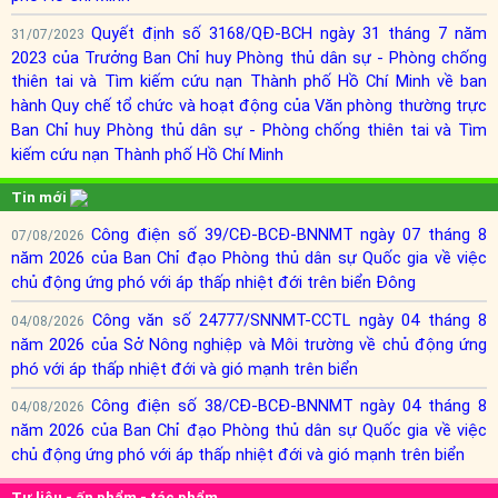
Quyết định số 3168/QĐ-BCH ngày 31 tháng 7 năm
31/07/2023
2023 của Trưởng Ban Chỉ huy Phòng thủ dân sự - Phòng chống
thiên tai và Tìm kiếm cứu nạn Thành phố Hồ Chí Minh về ban
hành Quy chế tổ chức và hoạt động của Văn phòng thường trực
Ban Chỉ huy Phòng thủ dân sự - Phòng chống thiên tai và Tìm
kiếm cứu nạn Thành phố Hồ Chí Minh
Tin mới
Công điện số 39/CĐ-BCĐ-BNNMT ngày 07 tháng 8
07/08/2026
năm 2026 của Ban Chỉ đạo Phòng thủ dân sự Quốc gia về việc
chủ động ứng phó với áp thấp nhiệt đới trên biển Đông
Công văn số 24777/SNNMT-CCTL ngày 04 tháng 8
04/08/2026
năm 2026 của Sở Nông nghiệp và Môi trường về chủ động ứng
phó với áp thấp nhiệt đới và gió mạnh trên biển
Công điện số 38/CĐ-BCĐ-BNNMT ngày 04 tháng 8
04/08/2026
năm 2026 của Ban Chỉ đạo Phòng thủ dân sự Quốc gia về việc
chủ động ứng phó với áp thấp nhiệt đới và gió mạnh trên biển
Tư liệu - ấn phẩm - tác phẩm